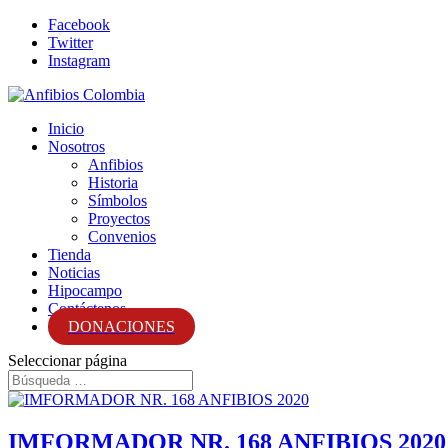
Facebook
Twitter
Instagram
Inicio
Nosotros
Anfibios
Historia
Símbolos
Proyectos
Convenios
Tienda
Noticias
Hipocampo
Contáctenos
DONACIONES
Seleccionar página
IMFORMADOR NR. 168 ANFIBIOS 2020