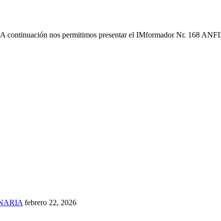
tinuación nos permitimos presentar el IMformador Nr. 168 ANFIBIOS
NARIA
febrero 22, 2026