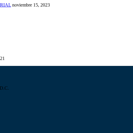
RIAL
noviembre 15, 2023
021
 D.C.