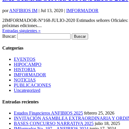
por
ANFIBIOS IM
|
Jul 13, 2020
|
IMFORMADOR
2IMFORMADOR-Nº168-JULIO-2020 Estimados señores Oficiales: A con
próximas ediciones....
Entradas siguientes »
Buscar:
Categorías
EVENTOS
HIPOCAMPO
HISTORIA
IMFORMADOR
NOTICIAS
PUBLICACIONES
Uncategorized
Entradas recientes
Estados Financieros ANFIBIOS 2025
febrero 25, 2026
INVITACIÓN ASAMBLEA EXTRAORDINARIA Y ORDI
BASES CONCURSO NARRATIVA 2025
julio 18, 2025
IMformador No. 197 – ANFIBIOS 2024
junio 17, 2024