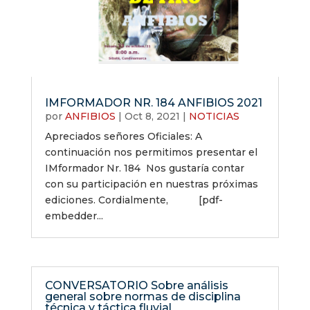
IMFORMADOR NR. 184 ANFIBIOS 2021
por
ANFIBIOS
|
Oct 8, 2021
|
NOTICIAS
Apreciados señores Oficiales: A
continuación nos permitimos presentar el
IMformador Nr. 184 Nos gustaría contar
con su participación en nuestras próximas
ediciones. Cordialmente, [pdf-
embedder...
CONVERSATORIO Sobre análisis
general sobre normas de disciplina
técnica y táctica fluvial