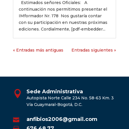
Estimados señores Oficiales: A
continuación nos permitimos presentar el
IMformador Nr. 178 Nos gustaría contar
con su participación en nuestras próximas
ediciones. Cordialmente, [pdf-embedder...
« Entradas más antiguas
Entradas siguientes »
Sede Administrativa

Autopista Norte Calle 234 No. 58-63 Km. 3
Vía Guaymaral-Bogotá, D.C.
anfibios2006@gmail.com

676 48 77
