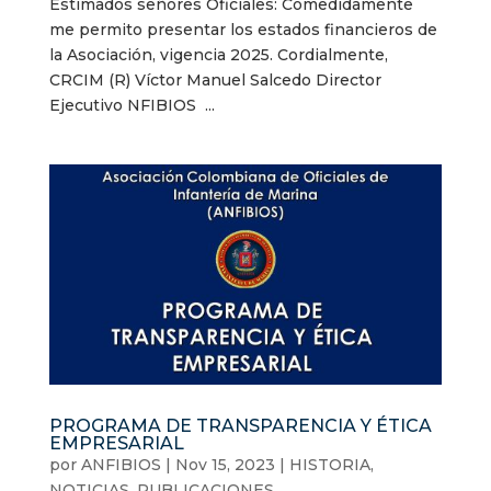
Estimados señores Oficiales: Comedidamente
me permito presentar los estados financieros de
la Asociación, vigencia 2025. Cordialmente,
CRCIM (R) Víctor Manuel Salcedo Director
Ejecutivo NFIBIOS ...
PROGRAMA DE TRANSPARENCIA Y ÉTICA
EMPRESARIAL
por
ANFIBIOS
|
Nov 15, 2023
|
HISTORIA
,
NOTICIAS
,
PUBLICACIONES