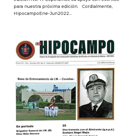
para nuestra próxima edición. Cordialmente,
HipocampoEne-Jun2022...