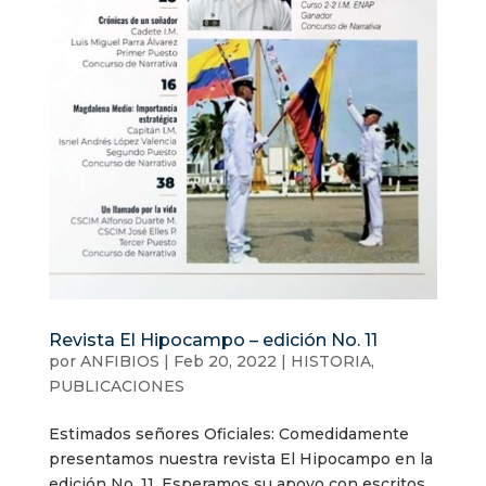
Revista El Hipocampo – edición No. 11
por
ANFIBIOS
|
Feb 20, 2022
|
HISTORIA
,
PUBLICACIONES
Estimados señores Oficiales: Comedidamente
presentamos nuestra revista El Hipocampo en la
edición No. 11. Esperamos su apoyo con escritos