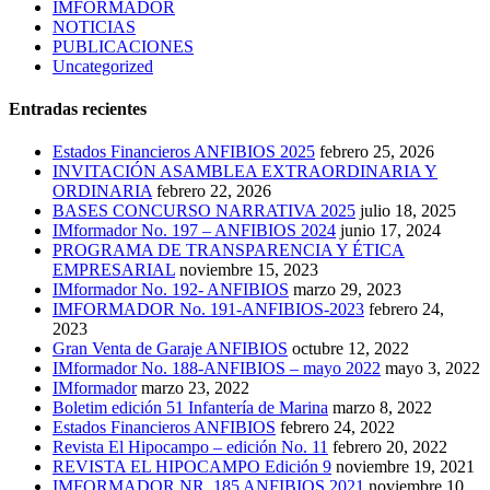
IMFORMADOR
NOTICIAS
PUBLICACIONES
Uncategorized
Entradas recientes
Estados Financieros ANFIBIOS 2025
febrero 25, 2026
INVITACIÓN ASAMBLEA EXTRAORDINARIA Y
ORDINARIA
febrero 22, 2026
BASES CONCURSO NARRATIVA 2025
julio 18, 2025
IMformador No. 197 – ANFIBIOS 2024
junio 17, 2024
PROGRAMA DE TRANSPARENCIA Y ÉTICA
EMPRESARIAL
noviembre 15, 2023
IMformador No. 192- ANFIBIOS
marzo 29, 2023
IMFORMADOR No. 191-ANFIBIOS-2023
febrero 24,
2023
Gran Venta de Garaje ANFIBIOS
octubre 12, 2022
IMformador No. 188-ANFIBIOS – mayo 2022
mayo 3, 2022
IMformador
marzo 23, 2022
Boletim edición 51 Infantería de Marina
marzo 8, 2022
Estados Financieros ANFIBIOS
febrero 24, 2022
Revista El Hipocampo – edición No. 11
febrero 20, 2022
REVISTA EL HIPOCAMPO Edición 9
noviembre 19, 2021
IMFORMADOR NR. 185 ANFIBIOS 2021
noviembre 10,