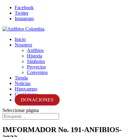
Facebook
Twitter
Instagram
Inicio
Nosotros
Anfibios
Historia
Símbolos
Proyectos
Convenios
Tienda
Noticias
Hipocampo
Contáctenos
DONACIONES
Seleccionar página
IMFORMADOR No. 191-ANFIBIOS-