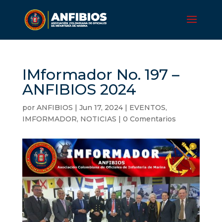
IMformador No. 197 –
ANFIBIOS 2024
por
ANFIBIOS
|
Jun 17, 2024
|
EVENTOS
,
IMFORMADOR
,
NOTICIAS
|
0 Comentarios