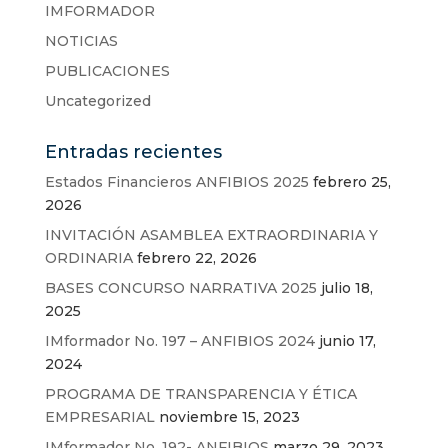
IMFORMADOR
NOTICIAS
PUBLICACIONES
Uncategorized
Entradas recientes
Estados Financieros ANFIBIOS 2025
febrero 25,
2026
INVITACIÓN ASAMBLEA EXTRAORDINARIA Y
ORDINARIA
febrero 22, 2026
BASES CONCURSO NARRATIVA 2025
julio 18,
2025
IMformador No. 197 – ANFIBIOS 2024
junio 17,
2024
PROGRAMA DE TRANSPARENCIA Y ÉTICA
EMPRESARIAL
noviembre 15, 2023
IMformador No. 192- ANFIBIOS
marzo 29, 2023