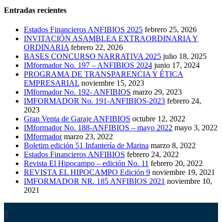
Entradas recientes
Estados Financieros ANFIBIOS 2025
febrero 25, 2026
INVITACIÓN ASAMBLEA EXTRAORDINARIA Y
ORDINARIA
febrero 22, 2026
BASES CONCURSO NARRATIVA 2025
julio 18, 2025
IMformador No. 197 – ANFIBIOS 2024
junio 17, 2024
PROGRAMA DE TRANSPARENCIA Y ÉTICA
EMPRESARIAL
noviembre 15, 2023
IMformador No. 192- ANFIBIOS
marzo 29, 2023
IMFORMADOR No. 191-ANFIBIOS-2023
febrero 24,
2023
Gran Venta de Garaje ANFIBIOS
octubre 12, 2022
IMformador No. 188-ANFIBIOS – mayo 2022
mayo 3, 2022
IMformador
marzo 23, 2022
Boletim edición 51 Infantería de Marina
marzo 8, 2022
Estados Financieros ANFIBIOS
febrero 24, 2022
Revista El Hipocampo – edición No. 11
febrero 20, 2022
REVISTA EL HIPOCAMPO Edición 9
noviembre 19, 2021
IMFORMADOR NR. 185 ANFIBIOS 2021
noviembre 10,
2021
