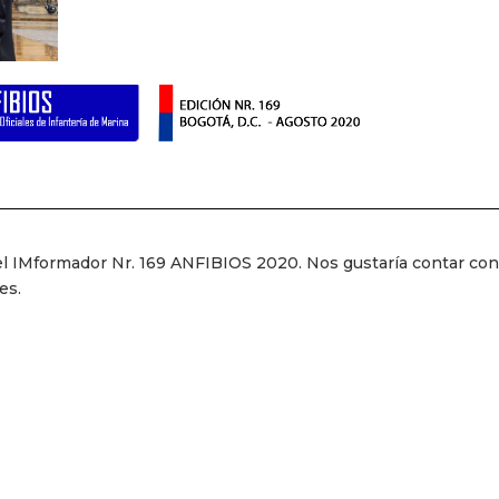
l IMformador Nr. 169 ANFIBIOS 2020. Nos gustaría contar con
es.