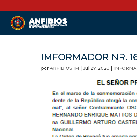
IMFORMADOR NR. 16
por
ANFIBIOS IM
|
Jul 27, 2020
|
IMFORM