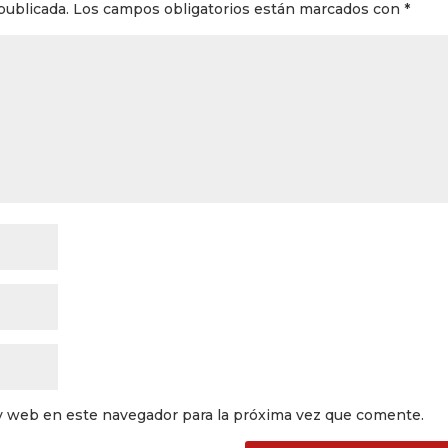
publicada.
Los campos obligatorios están marcados con
*
y web en este navegador para la próxima vez que comente.