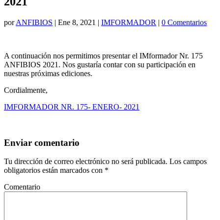
2021
por
ANFIBIOS
|
Ene 8, 2021
|
IMFORMADOR
|
0 Comentarios
A continuación nos permitimos presentar el IMformador Nr. 175
ANFIBIOS 2021. Nos gustaría contar con su participación en
nuestras próximas ediciones.
Cordialmente,
IMFORMADOR NR. 175- ENERO- 2021
Enviar comentario
Tu dirección de correo electrónico no será publicada.
Los campos
obligatorios están marcados con
*
Comentario