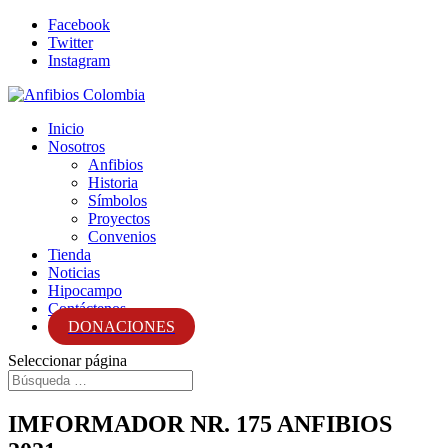
Facebook
Twitter
Instagram
Inicio
Nosotros
Anfibios
Historia
Símbolos
Proyectos
Convenios
Tienda
Noticias
Hipocampo
Contáctenos
DONACIONES
Seleccionar página
IMFORMADOR NR. 175 ANFIBIOS