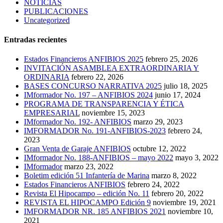
NOTICIAS
PUBLICACIONES
Uncategorized
Entradas recientes
Estados Financieros ANFIBIOS 2025
febrero 25, 2026
INVITACIÓN ASAMBLEA EXTRAORDINARIA Y
ORDINARIA
febrero 22, 2026
BASES CONCURSO NARRATIVA 2025
julio 18, 2025
IMformador No. 197 – ANFIBIOS 2024
junio 17, 2024
PROGRAMA DE TRANSPARENCIA Y ÉTICA
EMPRESARIAL
noviembre 15, 2023
IMformador No. 192- ANFIBIOS
marzo 29, 2023
IMFORMADOR No. 191-ANFIBIOS-2023
febrero 24,
2023
Gran Venta de Garaje ANFIBIOS
octubre 12, 2022
IMformador No. 188-ANFIBIOS – mayo 2022
mayo 3, 2022
IMformador
marzo 23, 2022
Boletim edición 51 Infantería de Marina
marzo 8, 2022
Estados Financieros ANFIBIOS
febrero 24, 2022
Revista El Hipocampo – edición No. 11
febrero 20, 2022
REVISTA EL HIPOCAMPO Edición 9
noviembre 19, 2021
IMFORMADOR NR. 185 ANFIBIOS 2021
noviembre 10,
2021