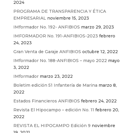
2024
PROGRAMA DE TRANSPARENCIA Y ÉTICA
EMPRESARIAL
noviembre 15, 2023
IMformador No. 192- ANFIBIOS
marzo 29, 2023
IMFORMADOR No. 191-ANFIBIOS-2023
febrero
24, 2023
Gran Venta de Garaje ANFIBIOS
octubre 12, 2022
IMformador No. 188-ANFIBIOS – mayo 2022
mayo
3, 2022
IMformador
marzo 23, 2022
Boletim edición 51 Infantería de Marina
marzo 8,
2022
Estados Financieros ANFIBIOS
febrero 24, 2022
Revista El Hipocampo – edición No. 11
febrero 20,
2022
REVISTA EL HIPOCAMPO Edición 9
noviembre
19, 2021