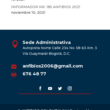
IMFORMADOR NR. 185 ANFIBIOS 2021
noviembre 10, 2021
Sede Administrativa

Autopista Norte Calle 234 No. 58-63 Km. 3
Vía Guaymaral-Bogotá, D.C.
anfibios2006@gmail.com

676 48 77
