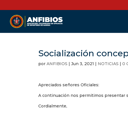
Socialización concept
por
ANFIBIOS
|
Jun 3, 2021
|
NOTICIAS
|
0 
Apreciados señores Oficiales:
A continuación nos permitimos presentar so
Cordialmente,