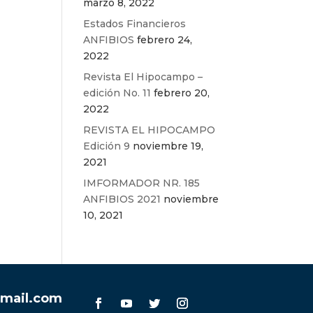
marzo 8, 2022
Estados Financieros
ANFIBIOS
febrero 24,
2022
Revista El Hipocampo –
edición No. 11
febrero 20,
2022
REVISTA EL HIPOCAMPO
Edición 9
noviembre 19,
2021
IMFORMADOR NR. 185
ANFIBIOS 2021
noviembre
10, 2021
mail.com