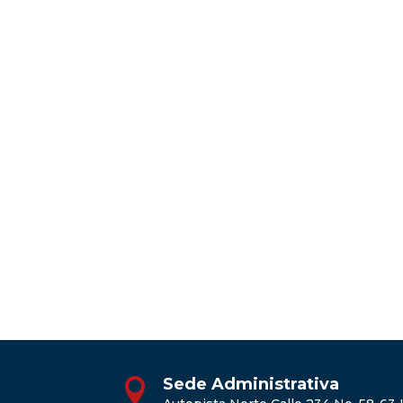
Sede Administrativa
