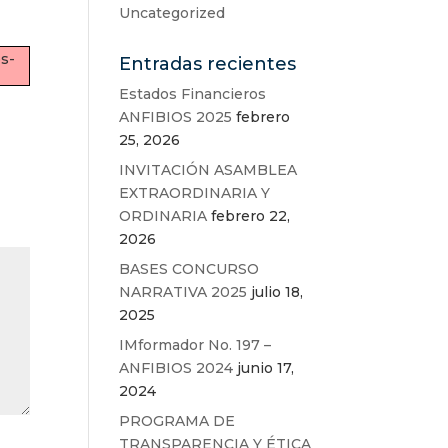
Uncategorized
s-
Entradas recientes
Estados Financieros
ANFIBIOS 2025
febrero
25, 2026
INVITACIÓN ASAMBLEA
EXTRAORDINARIA Y
ORDINARIA
febrero 22,
2026
BASES CONCURSO
NARRATIVA 2025
julio 18,
2025
IMformador No. 197 –
ANFIBIOS 2024
junio 17,
2024
PROGRAMA DE
TRANSPARENCIA Y ÉTICA