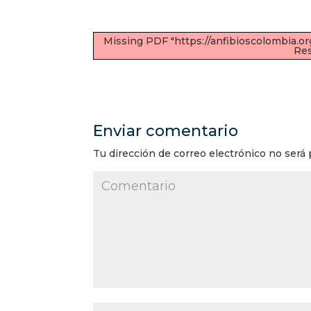
Missing PDF "https://anfibioscolombia.
Res
Enviar comentario
Tu dirección de correo electrónico no será 