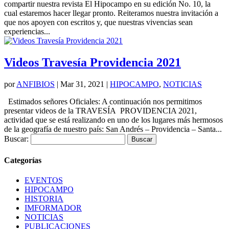
compartir nuestra revista El Hipocampo en su edición No. 10, la
cual estaremos hacer llegar pronto. Reiteramos nuestra invitación a
que nos apoyen con escritos y, que nuestras vivencias sean
experiencias...
Videos Travesía Providencia 2021
por
ANFIBIOS
|
Mar 31, 2021
|
HIPOCAMPO
,
NOTICIAS
Estimados señores Oficiales: A continuación nos permitimos
presentar videos de la TRAVESÍA PROVIDENCIA 2021,
actividad que se está realizando en uno de los lugares más hermosos
de la geografía de nuestro país: San Andrés – Providencia – Santa...
Buscar:
Categorías
EVENTOS
HIPOCAMPO
HISTORIA
IMFORMADOR
NOTICIAS
PUBLICACIONES