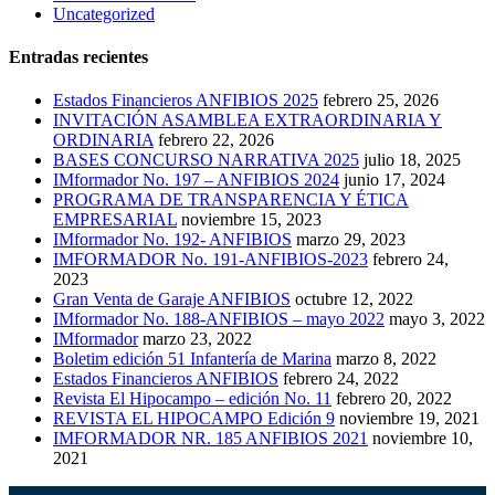
Uncategorized
Entradas recientes
Estados Financieros ANFIBIOS 2025
febrero 25, 2026
INVITACIÓN ASAMBLEA EXTRAORDINARIA Y
ORDINARIA
febrero 22, 2026
BASES CONCURSO NARRATIVA 2025
julio 18, 2025
IMformador No. 197 – ANFIBIOS 2024
junio 17, 2024
PROGRAMA DE TRANSPARENCIA Y ÉTICA
EMPRESARIAL
noviembre 15, 2023
IMformador No. 192- ANFIBIOS
marzo 29, 2023
IMFORMADOR No. 191-ANFIBIOS-2023
febrero 24,
2023
Gran Venta de Garaje ANFIBIOS
octubre 12, 2022
IMformador No. 188-ANFIBIOS – mayo 2022
mayo 3, 2022
IMformador
marzo 23, 2022
Boletim edición 51 Infantería de Marina
marzo 8, 2022
Estados Financieros ANFIBIOS
febrero 24, 2022
Revista El Hipocampo – edición No. 11
febrero 20, 2022
REVISTA EL HIPOCAMPO Edición 9
noviembre 19, 2021
IMFORMADOR NR. 185 ANFIBIOS 2021
noviembre 10,
2021