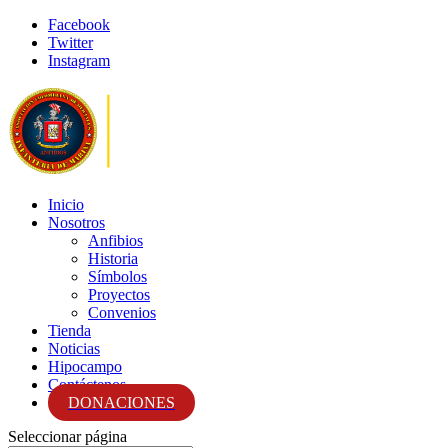
Facebook
Twitter
Instagram
Inicio
Nosotros
Anfibios
Historia
Símbolos
Proyectos
Convenios
Tienda
Noticias
Hipocampo
Contáctenos
DONACIONES
Seleccionar página