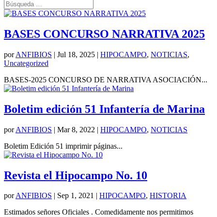
BASES CONCURSO NARRATIVA 2025
por
ANFIBIOS
|
Jul 18, 2025
|
HIPOCAMPO
,
NOTICIAS
,
Uncategorized
BASES-2025 CONCURSO DE NARRATIVA ASOCIACIÓN...
Boletim edición 51 Infantería de Marina
por
ANFIBIOS
|
Mar 8, 2022
|
HIPOCAMPO
,
NOTICIAS
Boletim Edición 51 imprimir páginas...
Revista el Hipocampo No. 10
por
ANFIBIOS
|
Sep 1, 2021
|
HIPOCAMPO
,
HISTORIA
Estimados señores Oficiales . Comedidamente nos permitimos