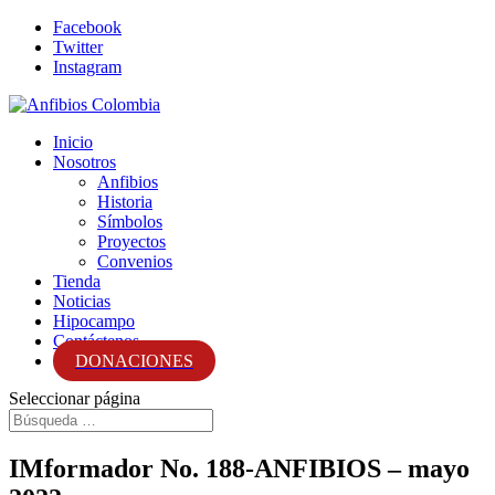
Facebook
Twitter
Instagram
Inicio
Nosotros
Anfibios
Historia
Símbolos
Proyectos
Convenios
Tienda
Noticias
Hipocampo
Contáctenos
DONACIONES
Seleccionar página
IMformador No. 188-ANFIBIOS – mayo