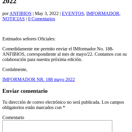
2022
por
ANFIBIOS
|
May 3, 2022
|
EVENTOS
,
IMFORMADOR
,
NOTICIAS
|
0 Comentarios
Estimados señores Oficiales:
Comedidamente me permito enviar el IMformador No. 188-
ANFIBIOS, correspondiente al mes de mayo/22. Contamos con su
colaboración para nuestra próxima edición.
Cordalmente,
IMFORMADOR NR. 188 mayo 2022
Enviar comentario
Tu dirección de correo electrónico no será publicada.
Los campos
obligatorios están marcados con
*
Comentario