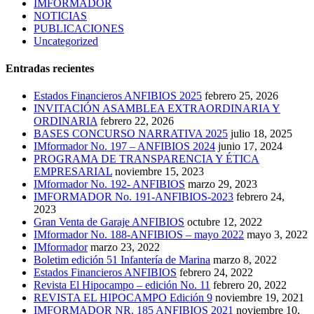
IMFORMADOR
NOTICIAS
PUBLICACIONES
Uncategorized
Entradas recientes
Estados Financieros ANFIBIOS 2025
febrero 25, 2026
INVITACIÓN ASAMBLEA EXTRAORDINARIA Y
ORDINARIA
febrero 22, 2026
BASES CONCURSO NARRATIVA 2025
julio 18, 2025
IMformador No. 197 – ANFIBIOS 2024
junio 17, 2024
PROGRAMA DE TRANSPARENCIA Y ÉTICA
EMPRESARIAL
noviembre 15, 2023
IMformador No. 192- ANFIBIOS
marzo 29, 2023
IMFORMADOR No. 191-ANFIBIOS-2023
febrero 24,
2023
Gran Venta de Garaje ANFIBIOS
octubre 12, 2022
IMformador No. 188-ANFIBIOS – mayo 2022
mayo 3, 2022
IMformador
marzo 23, 2022
Boletim edición 51 Infantería de Marina
marzo 8, 2022
Estados Financieros ANFIBIOS
febrero 24, 2022
Revista El Hipocampo – edición No. 11
febrero 20, 2022
REVISTA EL HIPOCAMPO Edición 9
noviembre 19, 2021
IMFORMADOR NR. 185 ANFIBIOS 2021
noviembre 10,