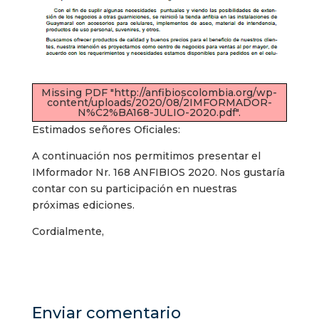
Missing PDF "http://anfibioscolombia.org/wp-
content/uploads/2020/08/2IMFORMADOR-
N%C2%BA168-JULIO-2020.pdf".
Estimados señores Oficiales:
A continuación nos permitimos presentar el
IMformador Nr. 168 ANFIBIOS 2020. Nos gustaría
contar con su participación en nuestras
próximas ediciones.
Cordialmente,
Enviar comentario