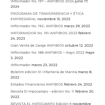
IMformador No. 197 – ANFIBIOS 2024
junio 17,
2024
PROGRAMA DE TRANSPARENCIA Y ÉTICA
EMPRESARIAL
noviembre 15, 2023
IMformador No. 192- ANFIBIOS
marzo 29, 2023
IMFORMADOR No. 191-ANFIBIOS-2023
febrero
24, 2023
Gran Venta de Garaje ANFIBIOS
octubre 12, 2022
IMformador No. 188-ANFIBIOS – mayo 2022
mayo
3, 2022
IMformador
marzo 23, 2022
Boletim edición 51 Infantería de Marina
marzo 8,
2022
Estados Financieros ANFIBIOS
febrero 24, 2022
Revista El Hipocampo – edición No. 11
febrero 20,
2022
REVISTA EL HIPOCAMPO Edición 9
noviembre