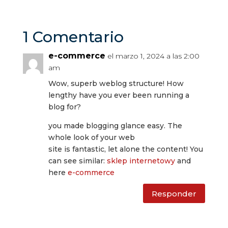
1 Comentario
e-commerce
el marzo 1, 2024 a las 2:00
am
Wow, superb weblog structure! How
lengthy have you ever been running a
blog for?
you made blogging glance easy. The
whole look of your web
site is fantastic, let alone the content! You
can see similar:
sklep internetowy
and
here
e-commerce
Responder